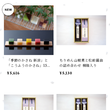
「季節のかさね 新涼」と
ちりめん山椒煮と松前醤油
「こうふうのかさね」15
の詰め合わせ 桐箱入り
個 詰め合わせ 桐箱入り
¥5,616
¥5,130