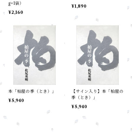
g×1袋）
¥1,890
¥2,160
本「柏屋の季（とき）」
【サイン入り】本「柏屋の
季（とき）」
¥5,940
¥5,940