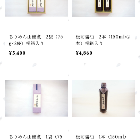
ちりめん山椒煮 2袋（75
松前醤油 2本（150ml×2
g×2袋）桐箱入り
本）桐箱入り
¥5,400
¥4,860
ちりめん山椒煮 1袋（75
松前醤油 1本（150ml）