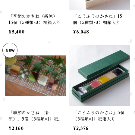
「季節のかさね（新涼）」
「こうふうのかさね」15
15個（5種類×3）桐箱入り
個（5種類×3）桐箱入り
¥5,400
¥6,048
「季節のかさね （新
「こうふうのかさね」5個
涼）」5個（5種類×1）紙
（5種類×1）紙箱入り
箱入り
¥2,160
¥2,376